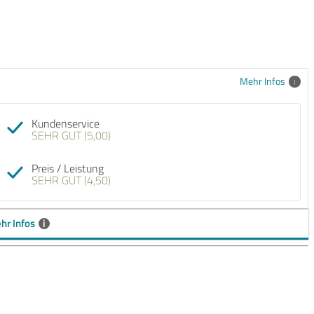
Mehr Infos
Kundenservice
SEHR GUT (5,00)
Preis / Leistung
SEHR GUT (4,50)
hr Infos
i