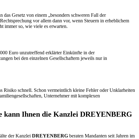
enn das Gesetz von einem „besonders schweren Fall der
er Rechtsprechung vor allem dann vor, wenn Steuern in erheblichem
ht immer so, wie viele es erwarten.
.000 Euro unzutreffend erklärter Einkünfte in der
kungen bei den einzelnen Gesellschaftern jeweils nur in
 Risiko schnell. Schon vermeintlich kleine Fehler oder Unklarheiten
Familiengesellschaften, Unternehmer mit komplexen
d wie kann Ihnen die Kanzlei DREYENBERG
älte der Kanzlei
DREYENBERG
beraten Mandanten seit Jahren im