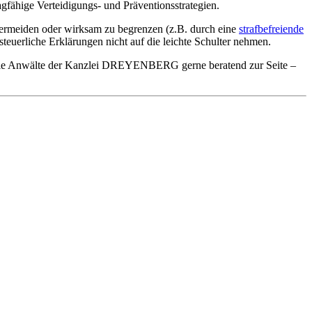
gfähige Verteidigungs- und Präventionsstrategien.
vermeiden oder wirksam zu begrenzen (z.B. durch eine
strafbefreiende
 steuerliche Erklärungen nicht auf die leichte Schulter nehmen.
en die Anwälte der Kanzlei DREYENBERG gerne beratend zur Seite –