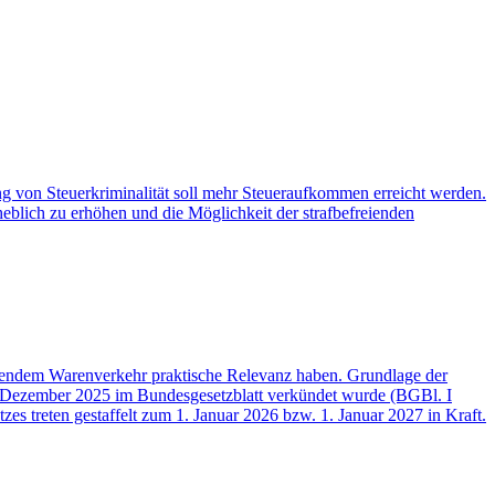
ng von Steuerkriminalität soll mehr Steueraufkommen erreicht werden.
eblich zu erhöhen und die Möglichkeit der strafbefreienden
itendem Warenverkehr praktische Relevanz haben. Grundlage der
 Dezember 2025 im Bundesgesetzblatt verkündet wurde (BGBl. I
s treten gestaffelt zum 1. Januar 2026 bzw. 1. Januar 2027 in Kraft.