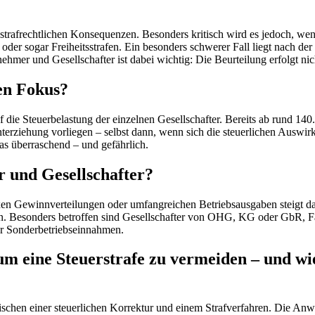
n strafrechtlichen Konsequenzen. Besonders kritisch wird es jedoch, w
oder sogar Freiheitsstrafen. Ein besonders schwerer Fall liegt nach d
hmer und Gesellschafter ist dabei wichtig: Die Beurteilung erfolgt nic
den Fokus?
uf die Steuerbelastung der einzelnen Gesellschafter. Bereits ab rund 140
nterziehung vorliegen – selbst dann, wenn sich die steuerlichen Auswir
as überraschend – und gefährlich.
r und Gesellschafter?
en Gewinnverteilungen oder umfangreichen Betriebsausgaben steigt das
alten. Besonders betroffen sind Gesellschafter von OHG, KG oder GbR, 
er Sonderbetriebseinnahmen.
g, um eine Steuerstrafe zu vermeiden – un
schen einer steuerlichen Korrektur und einem Strafverfahren. Die Anw