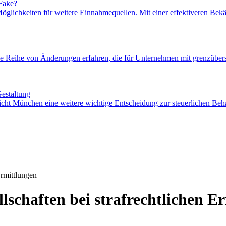
 Fake?
 Möglichkeiten für weitere Einnahmequellen. Mit einer effektiveren Be
ne Reihe von Änderungen erfahren, die für Unternehmen mit grenzübe
estaltung
icht München eine weitere wichtige Entscheidung zur steuerlichen Beh
Ermittlungen
lschaften bei strafrechtlichen E