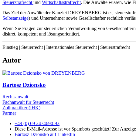
Steuerstrafrecht
und
Wirtschaftsstrafrecht
. Die Anwälte wissen, wie F
Das Ziel der Anwälte der Kanzlei DREYENBERG ist es, steuerstrafrec
Selbstanzeige
) und Unternehmer sowie Gesellschafter rechtlich verlässl
Wenn Sie Fragen zur steuerlichen Verantwortung von Gesellschafter
diskret, kompetent und lösungsorientiert.
Einstieg
|
Steuerrecht
|
Internationales Steuerrecht
|
Steuerstrafrecht
Autor
Bartosz Dzionsko
Rechtsanwalt
Fachanwalt für Steuerrecht
Zollpraktiker (IHK)
Partner
+49 (0) 69 2474690-93
Diese E-Mail-Adresse ist vor Spambots geschützt! Zur Anzeige 
Bartosz Dzionsko auf LinkedIn