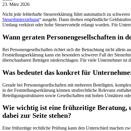
23. März 2026
Nicht jede fehlerhafte Steuererklärung führt automatisch zu schwere
Steuerhinterziehung
“ ausgeht. Dann drohen empfindliche Geldstrafen 
Umfang verkürzt oder hohe Steuervorteile erlangt wurden. Für Unterne
Wann geraten Personengesellschaften in 
Bei Personengesellschaften richtet sich die Betrachtung nicht allein a
Feststellungserklärung kann ein besonders schwerer Fall der Steuerhi
überschaubaren Beträgen niederschlagen. Für viele Unternehmer ist d
Was bedeutet das konkret für Unternehme
Gerade bei Personengesellschaften mit mehreren Beteiligten, komplex
in der Feststellungserklärung können strafrechtliche Relevanz entf
Beteiligungsstrukturen sowie Gesellschaften mit hohen Umsätzen od
Wie wichtig ist eine frühzeitige Beratun
dabei zur Seite stehen?
Eine frühzeitige rechtliche Prüfung kann den Unterschied machen zwi