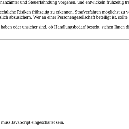
inanzämter und Steuerfahndung vorgehen, und entwickeln frühzeitig tra
htliche Risiken frühzeitig zu erkennen, Strafverfahren möglichst zu 
ich abzusichern. Wer an einer Personengesellschaft beteiligt ist, sollte
n haben oder unsicher sind, ob Handlungsbedarf besteht, stehen Ihn
muss JavaScript eingeschaltet sein.