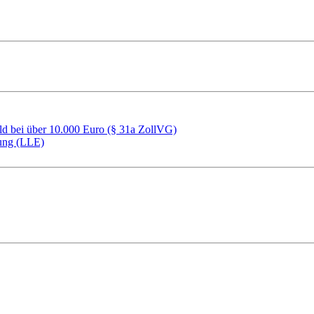
ld bei über 10.000 Euro (§ 31a ZollVG)
rung (LLE)