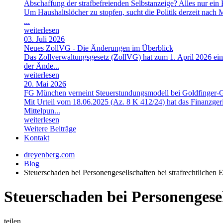
Abschaffung der strafbefreienden Selbstanzeige? Alles nur ein
Um Haushaltslöcher zu stopfen, sucht die Politik derzeit nach
...
weiterlesen
03. Juli 2026
Neues ZollVG - Die Änderungen im Überblick
Das Zollverwaltungsgesetz (ZollVG) hat zum 1. April 2026 ei
der Ände...
weiterlesen
20. Mai 2026
FG München verneint Steuerstundungsmodell bei Goldfinger-G
Mit Urteil vom 18.06.2025 (Az. 8 K 412/24) hat das Finanzger
Mittelpun...
weiterlesen
Weitere Beiträge
Kontakt
dreyenberg.com
Blog
Steuerschaden bei Personengesellschaften bei strafrechtlichen 
Steuerschaden bei Personengesel
teilen