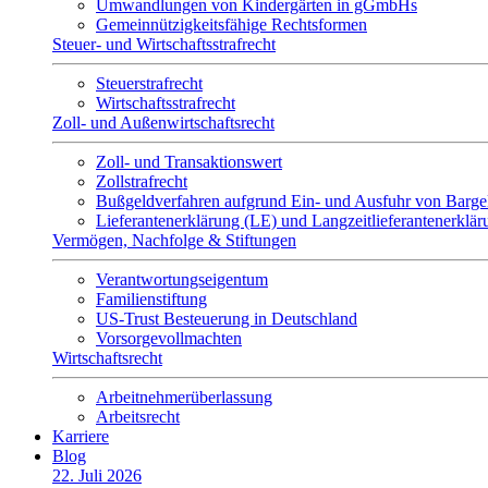
Umwandlungen von Kindergärten in gGmbHs
Gemeinnützigkeitsfähige Rechtsformen
Steuer- und Wirtschaftsstrafrecht
Steuerstrafrecht
Wirtschaftsstrafrecht
Zoll- und Außenwirtschaftsrecht
Zoll- und Transaktionswert
Zollstrafrecht
Bußgeldverfahren aufgrund Ein- und Ausfuhr von Barge
Lieferantenerklärung (LE) und Langzeitlieferantenerklä
Vermögen, Nachfolge & Stiftungen
Verantwortungseigentum
Familienstiftung
US-Trust Besteuerung in Deutschland
Vorsorgevollmachten
Wirtschaftsrecht
Arbeitnehmerüberlassung
Arbeitsrecht
Karriere
Blog
22. Juli 2026