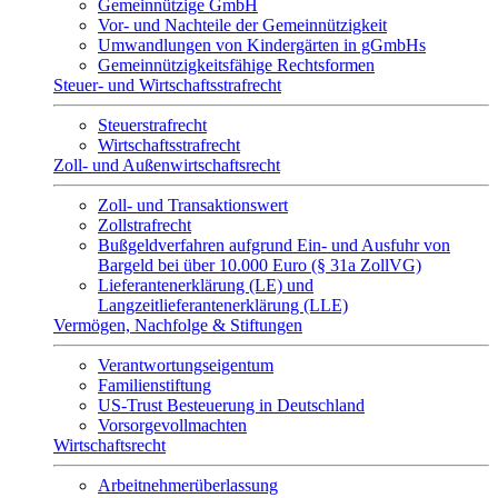
Gemeinnützige GmbH
Vor- und Nachteile der Gemeinnützigkeit
Umwandlungen von Kindergärten in gGmbHs
Gemeinnützigkeitsfähige Rechtsformen
Steuer- und Wirtschaftsstrafrecht
Steuerstrafrecht
Wirtschaftsstrafrecht
Zoll- und Außenwirtschaftsrecht
Zoll- und Transaktionswert
Zollstrafrecht
Bußgeldverfahren aufgrund Ein- und Ausfuhr von
Bargeld bei über 10.000 Euro (§ 31a ZollVG)
Lieferantenerklärung (LE) und
Langzeitlieferantenerklärung (LLE)
Vermögen, Nachfolge & Stiftungen
Verantwortungseigentum
Familienstiftung
US-Trust Besteuerung in Deutschland
Vorsorgevollmachten
Wirtschaftsrecht
Arbeitnehmerüberlassung