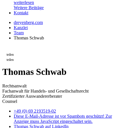
weiterlesen
Weitere Beiträge
Kontakt
dreyenberg.com
Kanzlei
Team
Thomas Schwab
Thomas Schwab
Rechtsanwalt
Fachanwalt für Handels- und Gesellschaftsrecht
Zertifizierter Auswandererberater
Counsel
+49 (0) 69 2193519-02
Diese E-Mail-Adresse ist vor Spambots geschützt! Zur
Anzeige muss JavaScript eingeschaltet sein.
Thomas Schwab auf LinkedIn