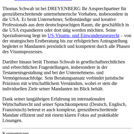
Thomas Schwab ist bei DREYENBERG Ihr Ansprechpartner für
grenzüberschreitende unternehmerische Vorhaben, insbesondere in
die USA. Er berät Unternehmer, Selbstständige und kreative
Professionals aus dem deutschsprachigen Raum, die geschäftlich in
die USA expandieren oder dort tätig werden möchten. Seine
Spezialisierung liegt im
US-Visums- und Einwanderungsrecht
– von
der strategischen Erstberatung bis zur erfolgreichen Antragstellung
begleitet er Mandanten persönlich und kompetent durch alle Phasen
des Visumsprozesses.
Darüber hinaus berät Thomas Schwab in gesellschaftsrechtlichen
und erbrechtlichen Fragestellungen, insbesondere in der
Testamentsgestaltung und bei der Unternehmens- und
Vermögensnachfolge. Sein Beratungsansatz verbindet juristische
Präzision mit wirtschaftlichem Verständnis, wobei er stets die
individuellen Ziele seiner Mandanten im Blick behält.
Dank seiner langjährigen Erfahrung im internationalen
Wirtschaftsrecht und seiner Sprachkompetenz (Deutsch, Englisch,
Französisch) betreut er auch komplexe, grenzüberschreitende
Mandate effizient und mit einem klaren Fokus auf praktikable
Lösungen.
Kompetenzen