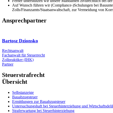
Ferner unterstützen wir unsere Mandanten zivilrechtlich bei
Auf Wunsch führen wir (Compliance-)Schulungen bei Bauuntern
Zolls/Finanzamts/Staatsanwaltschaft, zur Vermeidung von Korr
Ansprechpartner
Bartosz Dzionsko
Rechtsanwalt
Fachanwalt für Steuerrecht
Zollpraktiker (IHK)
Partner
Steuerstrafrecht
Übersicht
Selbstanzeige
Bauabzugsteuer
Ermittlungen zur Bauabzugsteuer
Untersuchungshaft bei Steuerhinterziehung und Wirtschaftsdeli
Straferwartung bei Steuerhinterziehung