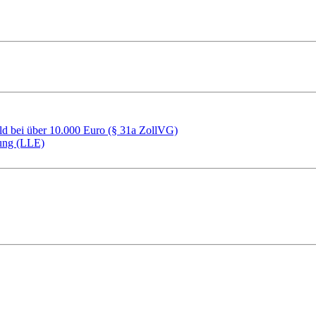
ld bei über 10.000 Euro (§ 31a ZollVG)
rung (LLE)