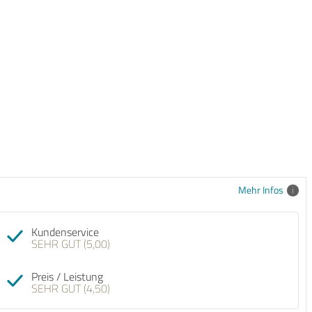
Mehr Infos
Kundenservice
SEHR GUT (5,00)
Preis / Leistung
SEHR GUT (4,50)