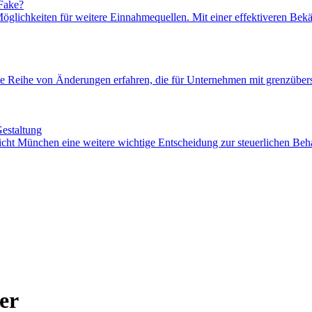
 Fake?
 Möglichkeiten für weitere Einnahmequellen. Mit einer effektiveren Be
ne Reihe von Änderungen erfahren, die für Unternehmen mit grenzübe
estaltung
icht München eine weitere wichtige Entscheidung zur steuerlichen Beh
er