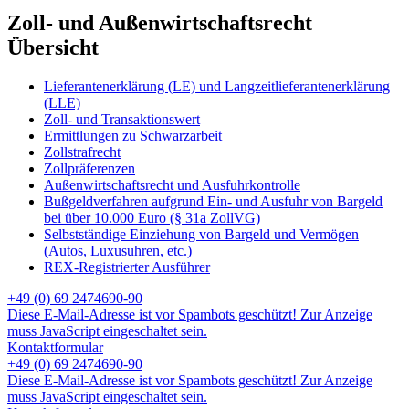
Zoll- und Außenwirtschaftsrecht
Übersicht
Lieferantenerklärung (LE) und Langzeitlieferantenerklärung
(LLE)
Zoll- und Transaktionswert
Ermittlungen zu Schwarzarbeit
Zollstrafrecht
Zollpräferenzen
Außenwirtschaftsrecht und Ausfuhrkontrolle
Bußgeldverfahren aufgrund Ein- und Ausfuhr von Bargeld
bei über 10.000 Euro (§ 31a ZollVG)
Selbstständige Einziehung von Bargeld und Vermögen
(Autos, Luxusuhren, etc.)
REX-Registrierter Ausführer
+49 (0) 69 2474690-90
Diese E-Mail-Adresse ist vor Spambots geschützt! Zur Anzeige
muss JavaScript eingeschaltet sein.
Kontaktformular
+49 (0) 69 2474690-90
Diese E-Mail-Adresse ist vor Spambots geschützt! Zur Anzeige
muss JavaScript eingeschaltet sein.