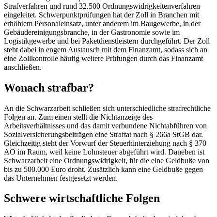
Strafverfahren und rund 32.500 Ordnungswidrigkeitenverfahren
eingeleitet. Schwerpunktprüfungen hat der Zoll in Branchen mit
erhöhtem Personaleinsatz, unter anderem im Baugewerbe, in der
Gebäudereinigungsbranche, in der Gastronomie sowie im
Logistikgewerbe und bei Paketdienstleistern durchgeführt. Der Zoll
steht dabei in engem Austausch mit dem Finanzamt, sodass sich an
eine Zollkontrolle häufig weitere Prüfungen durch das Finanzamt
anschließen.
Wonach strafbar?
An die Schwarzarbeit schließen sich unterschiedliche strafrechtliche
Folgen an. Zum einen stellt die Nichtanzeige des
Arbeitsverhältnisses und das damit verbundene Nichtabführen von
Sozialversicherungsbeiträgen eine Straftat nach § 266a StGB dar.
Gleichzeitig steht der Vorwurf der Steuerhinterziehung nach § 370
AO im Raum, weil keine Lohnsteuer abgeführt wird. Daneben ist
Schwarzarbeit eine Ordnungswidrigkeit, für die eine Geldbuße von
bis zu 500.000 Euro droht. Zusätzlich kann eine Geldbuße gegen
das Unternehmen festgesetzt werden.
Schwere wirtschaftliche Folgen