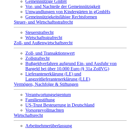
Gemeinnützige GmbH
Vor- und Nachteile der Gemeinnützigkeit
Umwandlungen von Kindergärten in gGmbHs
Gemeinnützigkeitsfähige Rechtsformen
Steuer- und Wirtschaftsstrafrecht
Steuerstrafrecht
Wirtschaftsstrafrecht
Zoll- und Außenwirtschaftsrecht
Zoll- und Transaktionswert
Zollstrafrecht
Bußgeldverfahren aufgrund Ein- und Ausfuhr von
Bargeld bei über 10.000 Euro (§ 31a ZollVG)
Lieferantenerklärung (LE) und
Langzeitlieferantenerklärung (LLE)
Vermögen, Nachfolge & Stiftungen
Verantwortungseigentum
Familienstiftung
US-Trust Besteuerung in Deutschland
Vorsorgevollmachten
Wirtschaftsrecht
Arbeitnehmerüberlassung