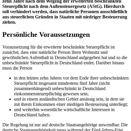
zehn Jahre nach dem Wegzug der erweiterten beschränkten
Steuerpflicht nach dem Außensteuergesetz (AStG). Hierdurch
soll verhindert werden, dass natürliche Personen ausschließlich
aus steuerlichen Gründen in Staaten mit niedriger Besteuerung
ziehen.
Persönliche Voraussetzungen
Voraussetzung für die erweiterte beschränkte Steuerpflicht ist
zunächst, dass eine natürliche Person ihren Wohnsitz und
gewöhnlichen Aufenthalt in Deutschland aufgegeben hat und so die
unbeschränkte Steuerpflicht in Deutschland endet. Darüber hinaus
muss die Person
in den letzten zehn Jahren vor dem Ende ihrer unbeschränkten
Steuerpflicht insgesamt mindestens fünf Jahre (nicht
zusammenhängend) unbeschränkt in Deutschland
einkommensteuerpflichtig gewesen sein;
und in einem ausländischen Gebiet ansässig sein, in dem sie
mit ihrem Einkommen einer niedrigen Besteuerung unterliegt;
und weiterhin wesentliche wirtschaftliche Interessen in
Deutschland haben.
Die Regelung ist nur auf deutsche Staatsangehörige anwendbar. Die
deutsche Staatsangehörigkeit muss während der Fünf-Jahres-Frist,