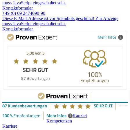
muss JavaScript eingeschaltet sein.
Kontaktformular
+49 (0) 69 2474690-90
Diese E-Mail-Adresse ist vor Spambots geschützt! Zur Anzeige
muss JavaScript eingeschaltet sein.
Kontaktformular
Mehr Infos
5,00 von 5
SEHR GUT
100%
87 Bewertungen
Empfehlungen
87 Kundenbewertungen
SEHR GUT
100 %
Mehr Infos
i
Empfehlungen
Kanzlei
Kompetenzen
Karriere