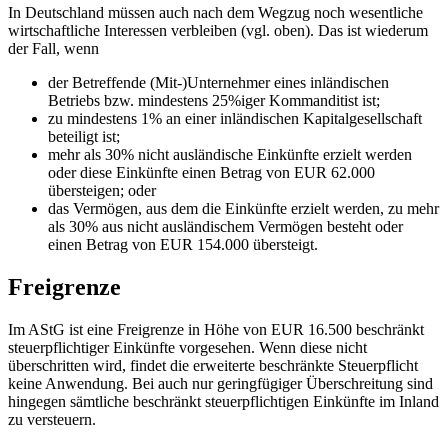
In Deutschland müssen auch nach dem Wegzug noch wesentliche
wirtschaftliche Interessen verbleiben (vgl. oben). Das ist wiederum
der Fall, wenn
der Betreffende (Mit-)Unternehmer eines inländischen
Betriebs bzw. mindestens 25%iger Kommanditist ist;
zu mindestens 1% an einer inländischen Kapitalgesellschaft
beteiligt ist;
mehr als 30% nicht ausländische Einkünfte erzielt werden
oder diese Einkünfte einen Betrag von EUR 62.000
übersteigen; oder
das Vermögen, aus dem die Einkünfte erzielt werden, zu mehr
als 30% aus nicht ausländischem Vermögen besteht oder
einen Betrag von EUR 154.000 übersteigt.
Freigrenze
Im AStG ist eine Freigrenze in Höhe von EUR 16.500 beschränkt
steuerpflichtiger Einkünfte vorgesehen. Wenn diese nicht
überschritten wird, findet die erweiterte beschränkte Steuerpflicht
keine Anwendung. Bei auch nur geringfügiger Überschreitung sind
hingegen sämtliche beschränkt steuerpflichtigen Einkünfte im Inland
zu versteuern.