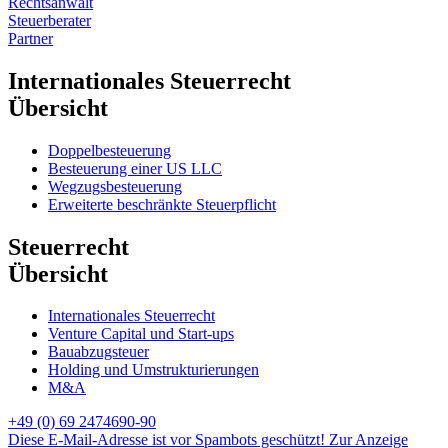
Rechtsanwalt
Steuerberater
Partner
Internationales Steuerrecht
Übersicht
Doppelbesteuerung
Besteuerung einer US LLC
Wegzugsbesteuerung
Erweiterte beschränkte Steuerpflicht
Steuerrecht
Übersicht
Internationales Steuerrecht
Venture Capital und Start-ups
Bauabzugsteuer
Holding und Umstrukturierungen
M&A
+49 (0) 69 2474690-90
Diese E-Mail-Adresse ist vor Spambots geschützt! Zur Anzeige