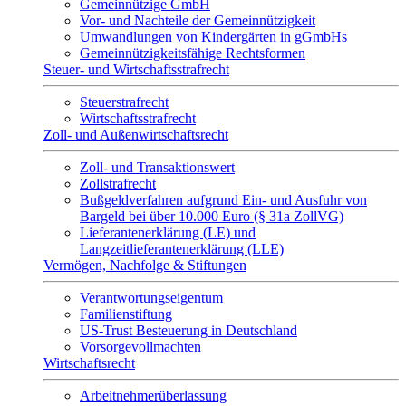
Gemeinnützige GmbH
Vor- und Nachteile der Gemeinnützigkeit
Umwandlungen von Kindergärten in gGmbHs
Gemeinnützigkeitsfähige Rechtsformen
Steuer- und Wirtschaftsstrafrecht
Steuerstrafrecht
Wirtschaftsstrafrecht
Zoll- und Außenwirtschaftsrecht
Zoll- und Transaktionswert
Zollstrafrecht
Bußgeldverfahren aufgrund Ein- und Ausfuhr von
Bargeld bei über 10.000 Euro (§ 31a ZollVG)
Lieferantenerklärung (LE) und
Langzeitlieferantenerklärung (LLE)
Vermögen, Nachfolge & Stiftungen
Verantwortungseigentum
Familienstiftung
US-Trust Besteuerung in Deutschland
Vorsorgevollmachten
Wirtschaftsrecht
Arbeitnehmerüberlassung