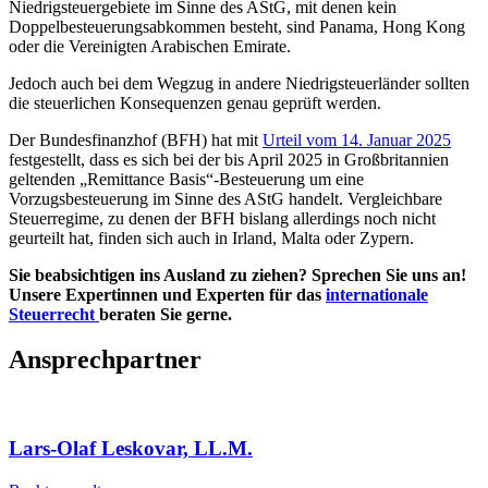
Niedrigsteuergebiete im Sinne des AStG, mit denen kein
Doppelbesteuerungsabkommen besteht, sind Panama, Hong Kong
oder die Vereinigten Arabischen Emirate.
Jedoch auch bei dem Wegzug in andere Niedrigsteuerländer sollten
die steuerlichen Konsequenzen genau geprüft werden.
Der Bundesfinanzhof (BFH) hat mit
Urteil vom 14. Januar 2025
festgestellt, dass es sich bei der bis April 2025 in Großbritannien
geltenden „Remittance Basis“-Besteuerung um eine
Vorzugsbesteuerung im Sinne des AStG handelt. Vergleichbare
Steuerregime, zu denen der BFH bislang allerdings noch nicht
geurteilt hat, finden sich auch in Irland, Malta oder Zypern.
Sie beabsichtigen ins Ausland zu ziehen? Sprechen Sie uns an!
Unsere Expertinnen und Experten für das
internationale
Steuerrecht
beraten Sie gerne.
Ansprechpartner
Lars-Olaf Leskovar, LL.M.